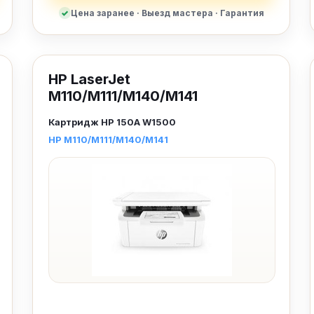
Цена заранее · Выезд мастера · Гарантия
HP LaserJet
M110/M111/M140/M141
Картридж
HP 150A W1500
HP M110/M111/M140/M141