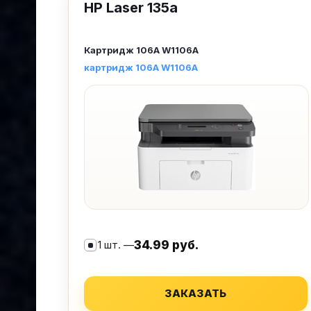
HP Laser 135a
Картридж
106A W1106A
картридж 106A W1106A
1 шт. —
34.99 руб.
ЗАКАЗАТЬ