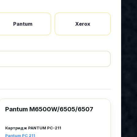
Pantum
Xerox
Pantum M6500W/6505/6507
Картридж
PANTUM PС-211
Pantum PС 211