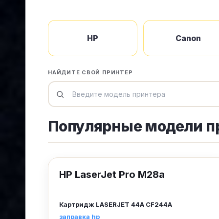
HP
Canon
НАЙДИТЕ СВОЙ ПРИНТЕР
Популярные модели п
HP LaserJet Pro M28a
Картридж
LASERJET 44A CF244A
заправка hp