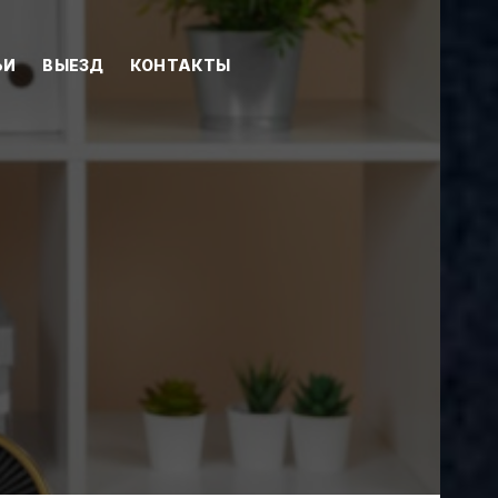
ЬИ
ВЫЕЗД
КОНТАКТЫ