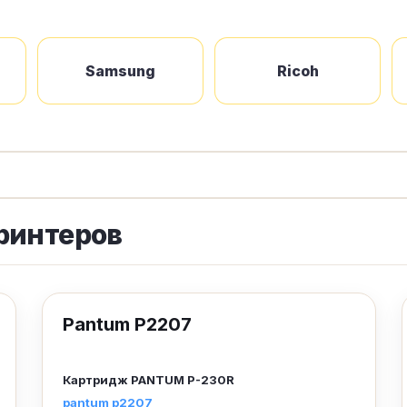
Samsung
Ricoh
ринтеров
Pantum P2207
Картридж
PANTUM P-230R
pantum p2207