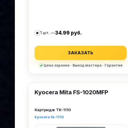
1 шт. —
34.99 руб.
ЗАКАЗАТЬ
Цена заранее · Выезд мастера · Гарантия
Kyocera Mita FS-1020MFP
Картридж
TK-1110
kyocera tk-1110