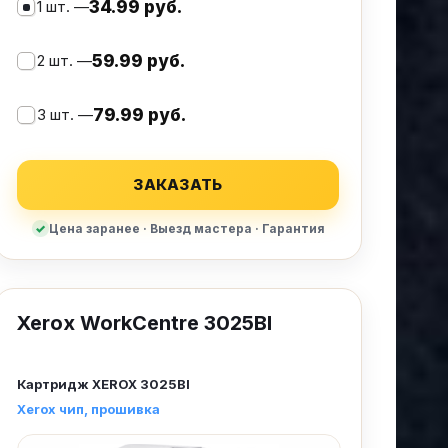
1 шт. —
34.99 руб.
2 шт. —
59.99 руб.
3 шт. —
79.99 руб.
ЗАКАЗАТЬ
Цена заранее · Выезд мастера · Гарантия
Xerox WorkCentre 3025BI
Картридж
XEROX 3025BI
Xerox чип
прошивка