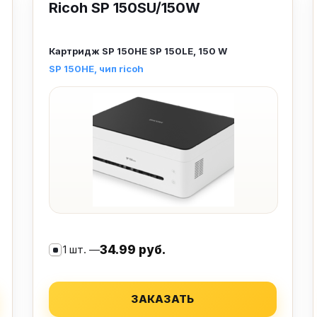
Ricoh SP 150SU/150W
Картридж
SP 150HE SP 150LE, 150 W
SP 150HE
чип ricoh
1 шт. —
34.99 руб.
ЗАКАЗАТЬ