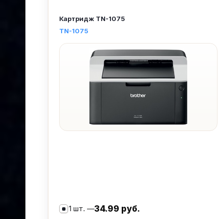
Картридж
TN-1075
TN-1075
1 шт. —
34.99 руб.