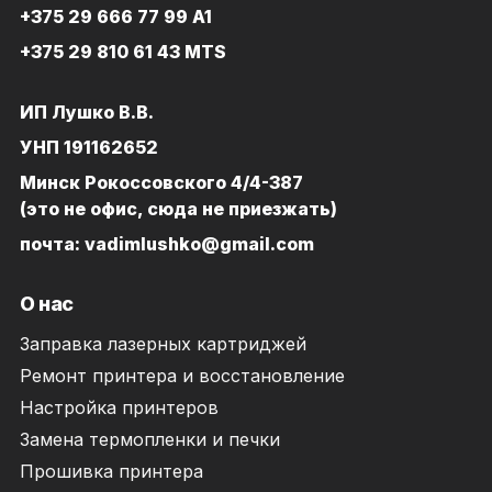
+375 29 666 77 99 A1
+375 29 810 61 43 MTS
ИП Лушко В.В.
УНП 191162652
Минск Рокоссовского 4/4-387
(это не офис, сюда не приезжать)
почта: vadimlushko@gmail.com
О нас
Заправка лазерных картриджей
Ремонт принтера и восстановление
Настройка принтеров
Замена термопленки и печки
Прошивка принтера