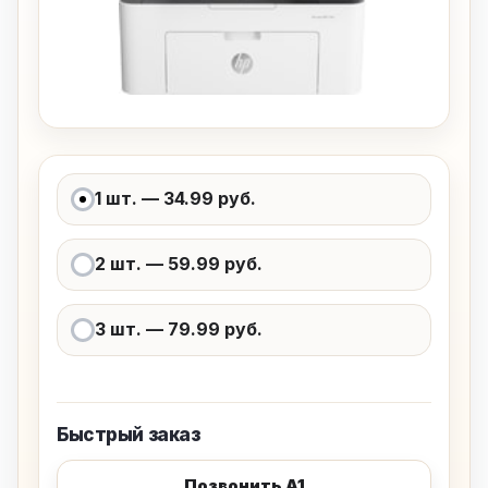
Варианты заправки и цена
1 шт. — 34.99 руб.
2 шт. — 59.99 руб.
3 шт. — 79.99 руб.
Быстрый заказ
Позвонить A1