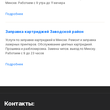
Минске. Работаем с 9 утра до 11 вечера
Подробнее
Заправка картриджей Заводской район
Услуги по заправке картриджей в Минске. Ремонт и заправка
лазерных принтеров. Обслуживание цветных картриджей.
Прошивка и разблокировка. Замена чипов. выезд по Минску.
Работаем с 9 до 23 часов
Подробнее
Заправим картридж для HP Laser 137w с выездом по
Контакты: